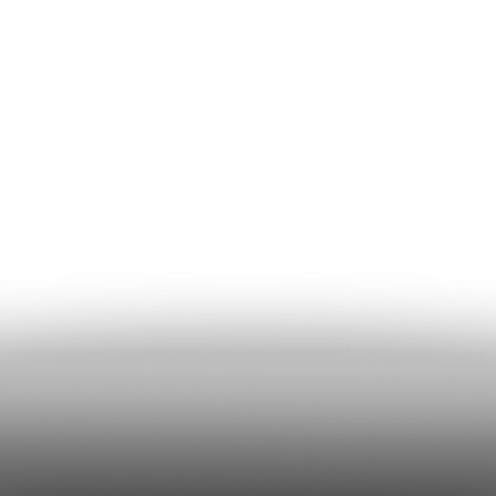
CONSULENZA E SERVIZI
AL VOSTRO FIANCO PER GARANTIRVI
IL NOSTRO MIGLIOR SERVIZIO