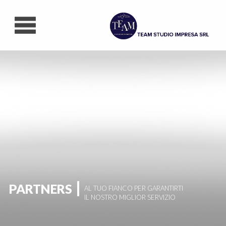
Contatti
Lavora con noi
PARTNERS
AL TUO FIANCO PER GARANTIRTI
IL NOSTRO MIGLIOR SERVIZIO