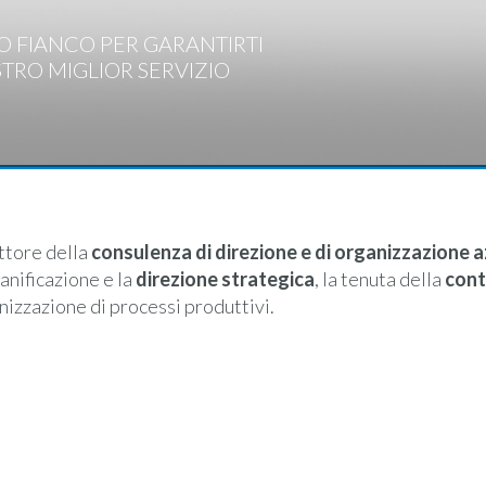
O FIANCO PER GARANTIRTI
STRO MIGLIOR SERVIZIO
ttore della
consulenza di direzione e di organizzazione 
anificazione e la
direzione strategica
, la tenuta della
cont
anizzazione di processi produttivi.