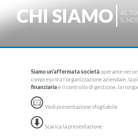
CHI SIAMO
AL TU
IL NO
Siamo un'affermata società
operante nel se
compreso tra l'organizzazione aziendale, la pi
finanziaria
e il controllo di gestione, la riorg
Vedi presentazione sfogliabile
Scarica la presentazione