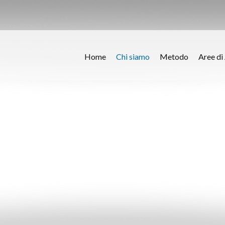
Home
Chi siamo
Metodo
Aree di 