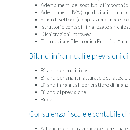
Adempimenti dei sostituti di imposta (dic
Adempimenti IVA (liquidazioni, comunicaz
Studi di Settore (compilazione modello e
Istruttorie contabili finalizzate a richie
Dichiarazioni intraweb
Fatturazione Elettronica Pubblica Ammi
Bilanci infrannuali e previsioni d
Bilanci per analisi costi
Bilanci per analisi fatturato e strategie 
Bilanci infrannuali per pratiche di finan
Bilanci di previsione
Budget
Consulenza fiscale e contabile di
Affiancamento in azienda del personale