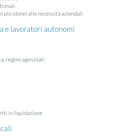
tionali
più idonei alle necessità aziendali
sa e lavoratori autonomi
ta, regimi agevolati
etti in liquidazione
cali