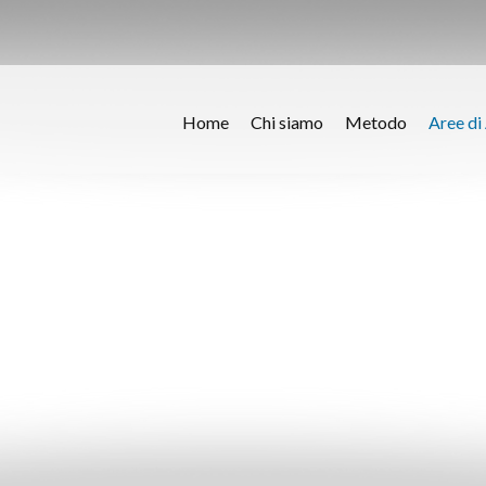
Home
Chi siamo
Metodo
Aree di 