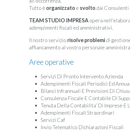
all’occorrenza.
Tutto è
organizzato
e
svolto
dai Consulenti 
TEAM STUDIO IMPRESA
opera nell'elabora
adempimenti fiscali ed amministrativi.
Il nostro servizio
risolve problemi
di gestione
affiancamento al vostro personale amministra
Aree operative
Servizi Di Pronto Intervento Azienda
Adempimenti Fiscali Periodici Ed Annua
Bilanci Infrannuali E Previsioni Di Chius
Consulenza Fiscale E Contabile Di Supp
Tenuta Della Contabilita’ Di Imprese E
Adempimenti Fiscali Straordinari
Servizi Caf
Invio Telematico Dichiarazioni Fiscali