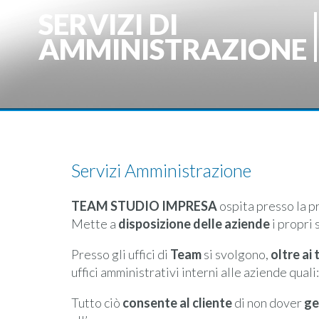
SERVIZI DI
AMMINISTRAZIONE
Servizi Amministrazione
TEAM STUDIO IMPRESA
ospita presso la pro
Mette a
disposizione delle aziende
i propri 
Presso gli uffici di
Team
si svolgono,
oltre ai 
uffici amministrativi interni alle aziende quali
Tutto ciò
consente al cliente
di non dover
ge