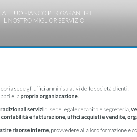
AL TUO FIANCO PER GARANTIRTI
IL NOSTRO MIGLIOR SERVIZIO
pria sede gli uffici amministrativi delle società clienti.
spazi e la
propria organizzazione
.
tradizionali servizi
di sede legale recapito e segreteria,
ve
:
contabilità e fatturazione, uffici acquisti e vendite, or
stire risorse interne
, provvedere alla loro formazione e c