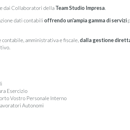
e dai Collaboratori della
Team Studio Impresa
.
zione dati contabili
offrendo un'ampia gamma di servizi
p
 contabile, amministrativa e fiscale,
dalla gestione diretta
tivo.
li
ura Esercizio
orto Vostro Personale Interno
 Lavoratori Autonomi