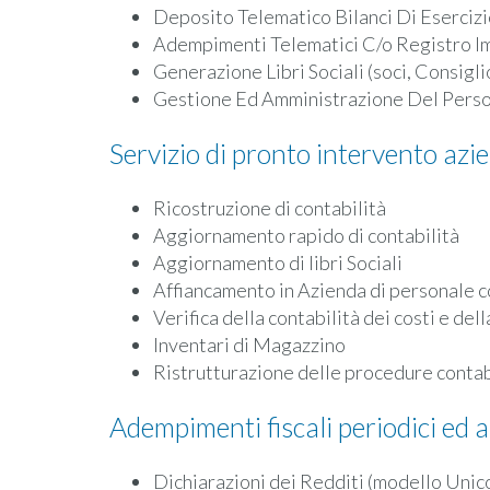
Deposito Telematico Bilanci Di Eserciz
Adempimenti Telematici C/o Registro Imp
Generazione Libri Sociali (soci, Consig
Gestione Ed Amministrazione Del Pers
Servizio di pronto intervento azi
Ricostruzione di contabilità
Aggiornamento rapido di contabilità
Aggiornamento di libri Sociali
Affiancamento in Azienda di personale c
Verifica della contabilità dei costi e del
Inventari di Magazzino
Ristrutturazione delle procedure contabi
Adempimenti fiscali periodici ed 
Dichiarazioni dei Redditi (modello Unico p