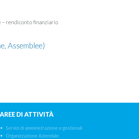
e – rendiconto finanziario
ne, Assemblee)
AREE DI ATTIVITÀ
Servizi di amministrazione e gestionali
Organizzazione Aziendale