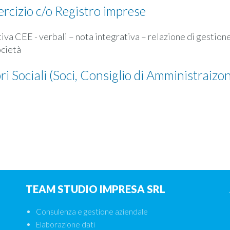
ercizio c/o Registro imprese
tiva CEE - verbali – nota integrativa – relazione di gestion
cietà
i Sociali (Soci, Consiglio di Amministraizo
TEAM STUDIO IMPRESA SRL
Consulenza e gestione aziendale
Elaborazione dati