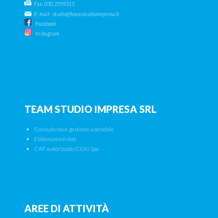
Fax: 030 2559315
E-mail:
studio@teamstudioimpresa.it
Facebook
Instagram
TEAM STUDIO IMPRESA SRL
Consulenza e gestione aziendale
Elaborazione dati
CAF autorizzato CGN Spa
AREE DI ATTIVITÀ