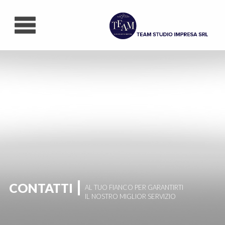
Contatti
Lavora con noi
CONTATTI
AL TUO FIANCO PER GARANTIRTI
IL NOSTRO MIGLIOR SERVIZIO